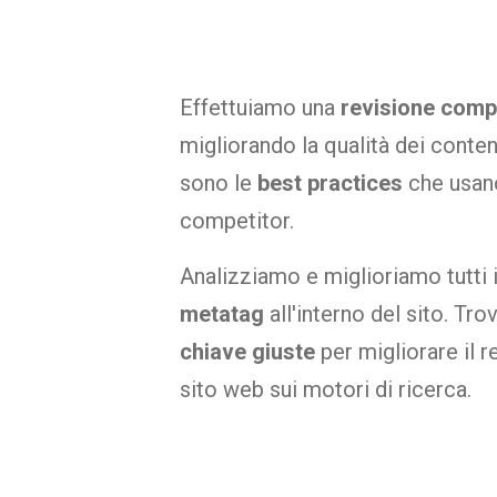
Effettuiamo una
revisione comp
migliorando la qualità dei conten
sono le
best practices
che usano
competitor.
Analizziamo e miglioriamo tutti i
metatag
all'interno del sito. Tr
chiave giuste
per migliorare il 
sito web sui motori di ricerca.