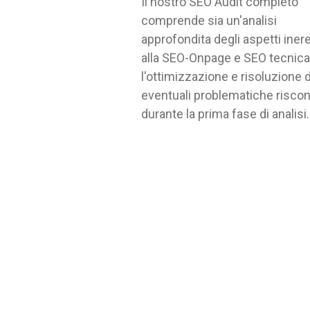
Il nostro SEO Audit completo
comprende sia un'analisi
approfondita degli aspetti inere
alla SEO-Onpage e SEO tecnica,
l'ottimizzazione e risoluzione d
eventuali problematiche riscon
durante la prima fase di analisi.