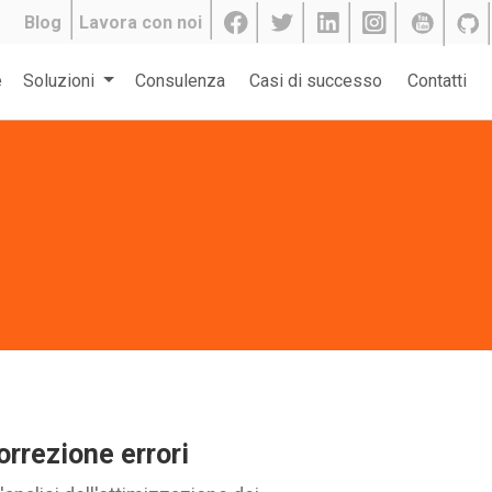
Blog
Lavora con noi
e
Soluzioni
Consulenza
Casi di successo
Contatti
orrezione errori