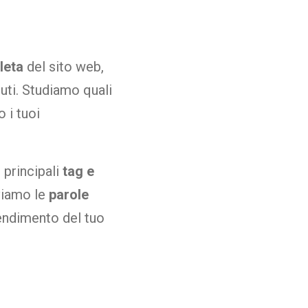
leta
del sito web,
uti. Studiamo quali
 i tuoi
 principali
tag e
oviamo le
parole
rendimento del tuo