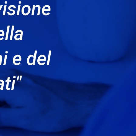
visione
lla
i e del
ti"