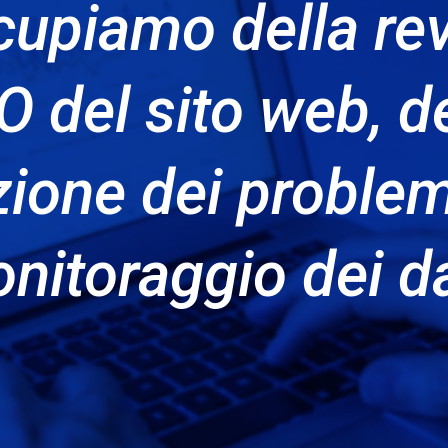
cupiamo della re
O del sito web, de
zione dei problem
nitoraggio dei da