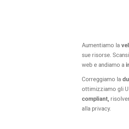
Aumentiamo la
vel
sue risorse. Scansi
web e andiamo a
i
Correggiamo la
du
ottimizziamo gli U
compliant,
risolven
alla privacy.