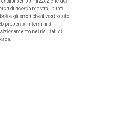
'analisi dell'ottimizzazione dei
tori di ricerca mostra i punti
boli e gli errori che il vostro sito
b presenta in termini di
sizionamento nei risultati di
cerca.