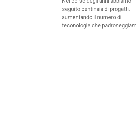
Nel corso degli anni abbiamo
seguito centinaia di progetti,
aumentando il numero di
teconologie che padroneggiam