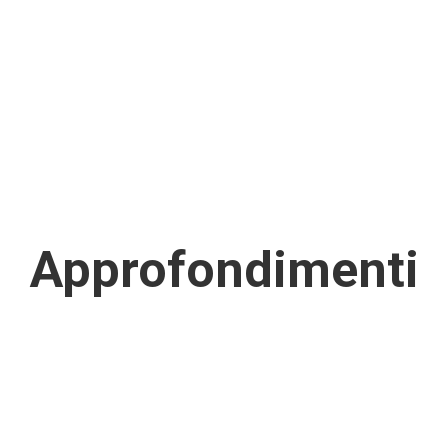
Tailwind
Approfondimenti