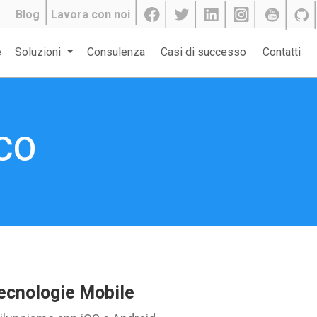
Blog
Lavora con noi
e
Soluzioni
Consulenza
Casi di successo
Contatti
CO
ecnologie Mobile