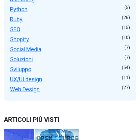
(5)
Python
(26)
Ruby
(15)
SEO
(10)
Shopify
(7)
Social Media
(7)
Soluzioni
(54)
Sviluppo
(11)
UX/UI design
(27)
Web Design
ARTICOLI PIÙ VISTI