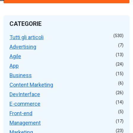
CATEGORIE
(530)
Tutti gli articoli
(7)
Advertising
(13)
Agile
(24)
App
(15)
Business
(6)
Content Marketing
(26)
DevInterface
(14)
E-commerce
(5)
Front-end
(17)
Management
(23)
Marketing