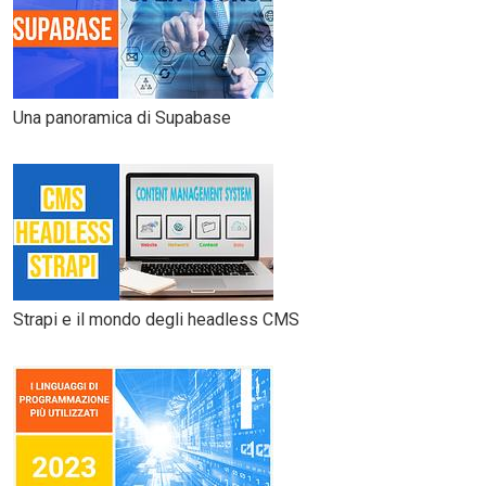
Una panoramica di Supabase
Strapi e il mondo degli headless CMS