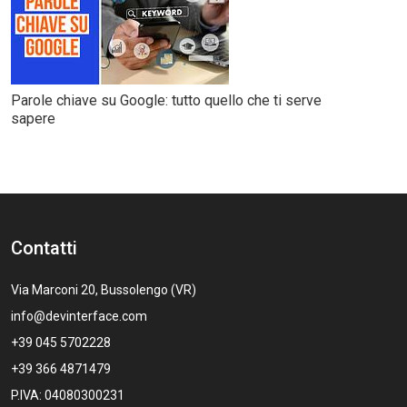
Parole chiave su Google: tutto quello che ti serve
sapere
Contatti
Via Marconi 20, Bussolengo (VR)
info@devinterface.com
+39 045 5702228
+39 366 4871479
P.IVA: 04080300231