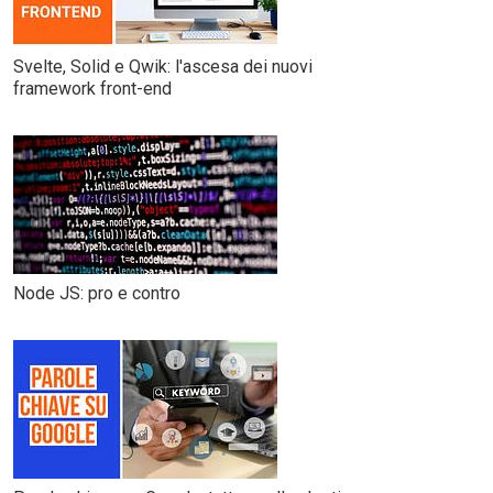
Svelte, Solid e Qwik: l'ascesa dei nuovi
framework front-end
Node JS: pro e contro