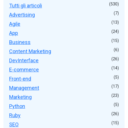
(530)
Tutti gli articoli
(7)
Advertising
(13)
Agile
(24)
App
(15)
Business
(6)
Content Marketing
(26)
DevInterface
(14)
E-commerce
(5)
Front-end
(17)
Management
(23)
Marketing
(5)
Python
(26)
Ruby
(15)
SEO