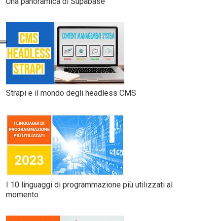
Una panoramica di Supabase
Strapi e il mondo degli headless CMS
I 10 linguaggi di programmazione più utilizzati al
momento