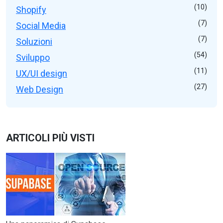
(10)
Shopify
(7)
Social Media
(7)
Soluzioni
(54)
Sviluppo
(11)
UX/UI design
(27)
Web Design
ARTICOLI PIÙ VISTI