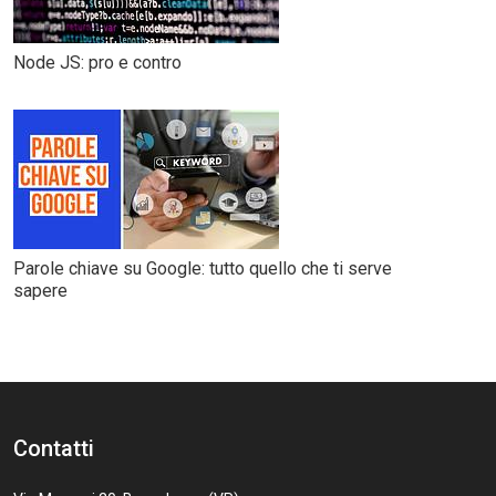
Node JS: pro e contro
Parole chiave su Google: tutto quello che ti serve
sapere
Contatti