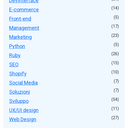
DevInterface
(14)
E-commerce
(5)
Front-end
(17)
Management
(23)
Marketing
(5)
Python
(26)
Ruby
(15)
SEO
(10)
Shopify
(7)
Social Media
(7)
Soluzioni
(54)
Sviluppo
(11)
UX/UI design
(27)
Web Design