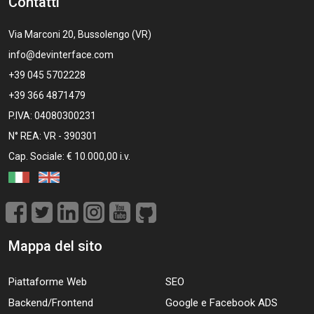
Contatti
Via Marconi 20, Bussolengo (VR)
info@devinterface.com
+39 045 5702228
+39 366 4871479
P.IVA: 04080300231
N° REA: VR - 390301
Cap. Sociale: € 10.000,00 i.v.
Mappa del sito
Piattaforme Web
SEO
Backend/Frontend
Google e Facebook ADS