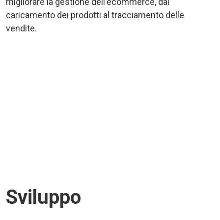
migliorare la gestione dell'ecommerce, dal
caricamento dei prodotti al tracciamento delle
vendite.
Sviluppo