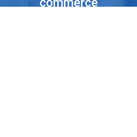
commerce
dell'importante marca
di beauty italiana