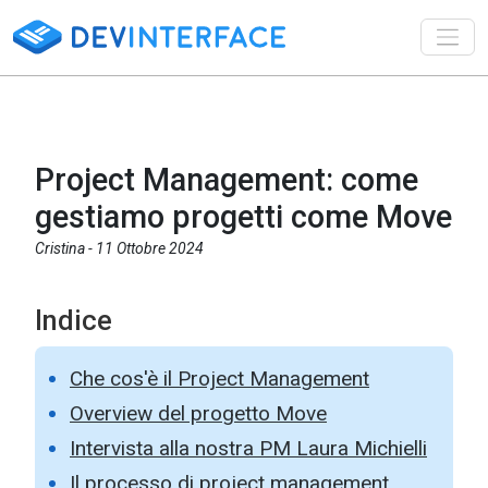
Toggl
Project Management: come
gestiamo progetti come Move
Cristina -
11 Ottobre 2024
Indice
Che cos'è il Project Management
Overview del progetto Move
Intervista alla nostra PM Laura Michielli
Il processo di project management