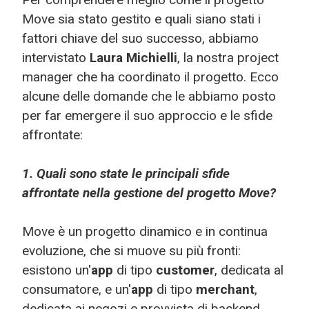
Move sia stato gestito e quali siano stati i
fattori chiave del suo successo, abbiamo
intervistato
Laura Michielli
, la nostra project
manager che ha coordinato il progetto. Ecco
alcune delle domande che le abbiamo posto
per far emergere il suo approccio e le sfide
affrontate:
1. Quali sono state le principali sfide
affrontate nella gestione del progetto Move?
Move è un progetto dinamico e in continua
evoluzione, che si muove su più fronti:
esistono un'
app
di tipo
customer
, dedicata al
consumatore, e un'
app
di tipo
merchant
,
dedicata ai negozi e provvista di backend