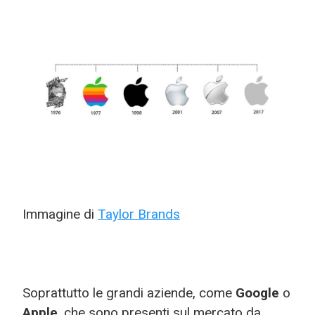
Immagine di
Taylor Brands
Soprattutto le grandi aziende, come
Google
o
Apple
, che sono presenti sul mercato da