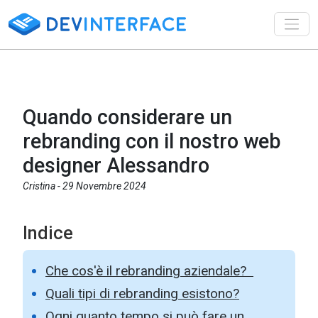
Toggl
Quando considerare un
rebranding con il nostro web
designer Alessandro
Cristina -
29 Novembre 2024
Indice
Che cos'è il rebranding aziendale?
Quali tipi di rebranding esistono?
Ogni quanto tempo si può fare un