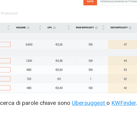
 ricerca di parole chiave sono
Ubersuggest
o
KWFinder