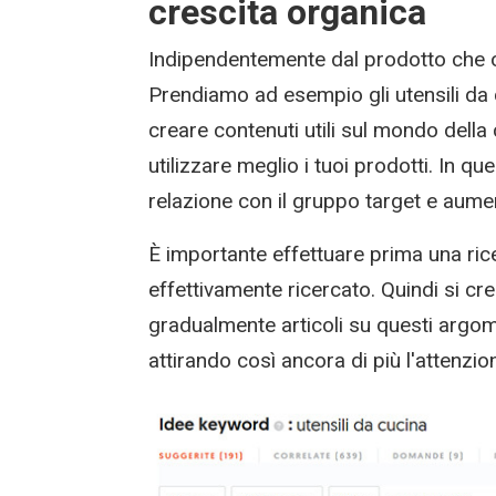
crescita organica
Indipendentemente dal prodotto che o
Prendiamo ad esempio gli utensili da c
creare contenuti utili sul mondo dell
utilizzare meglio i tuoi prodotti. In 
relazione con il gruppo target e aument
È importante effettuare prima una ric
effettivamente ricercato. Quindi si cre
gradualmente articoli su questi argome
attirando così ancora di più l'attenz