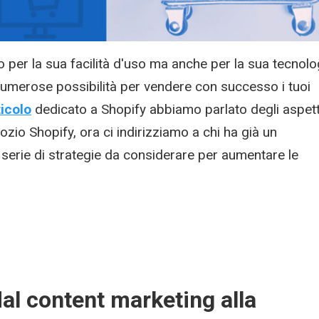
o per la sua facilità d'uso ma anche per la sua tecnolo
numerose possibilità per vendere con successo i tuoi
ticolo
dedicato a Shopify abbiamo parlato degli aspett
zio Shopify, ora ci indirizziamo a chi ha già un
rie di strategie da considerare per aumentare le
 dal content marketing alla