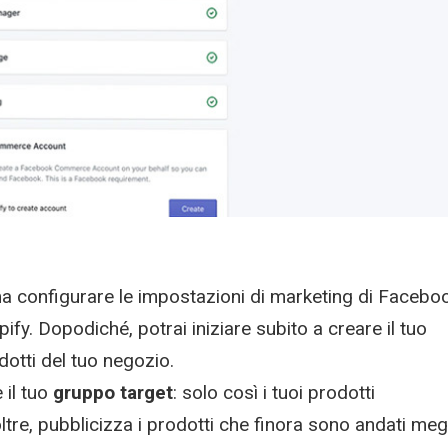
ma configurare le impostazioni di marketing di Facebo
ify. Dopodiché, potrai iniziare subito a creare il tuo
otti del tuo negozio.
 il tuo
gruppo target
: solo così i tuoi prodotti
tre, pubblicizza i prodotti che finora sono andati meg