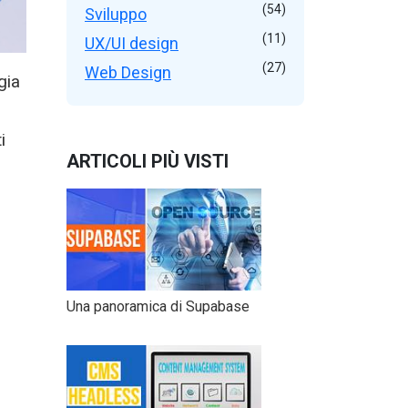
(54)
Sviluppo
(11)
UX/UI design
(27)
Web Design
gia
i
ARTICOLI PIÙ VISTI
Una panoramica di Supabase