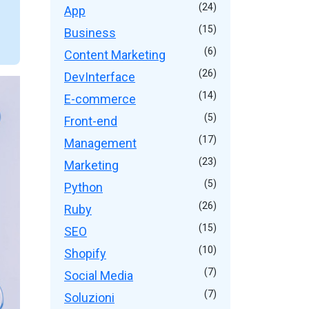
(24)
App
(15)
Business
(6)
Content Marketing
(26)
DevInterface
(14)
E-commerce
(5)
Front-end
(17)
Management
(23)
Marketing
(5)
Python
(26)
Ruby
(15)
SEO
(10)
Shopify
(7)
Social Media
(7)
Soluzioni