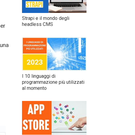
Strapi e il mondo degli
headless CMS
per
 una
I 10 linguaggi di
programmazione più utilizzati
al momento