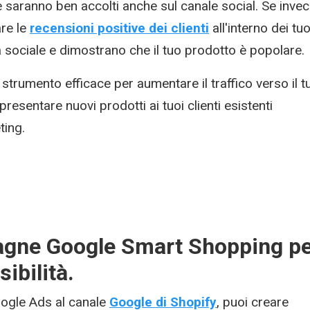
saranno ben accolti anche sul canale social. Se inve
are le
recensioni positive dei clienti
all'interno dei tuo
sociale e dimostrano che il tuo prodotto è popolare.
strumento efficace per aumentare il traffico verso il t
 presentare nuovi prodotti ai tuoi clienti esistenti
ting.
agne Google Smart Shopping p
sibilità.
oogle Ads al canale
Google di Shopify
, puoi creare