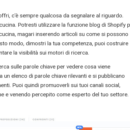
ffri, c'è sempre qualcosa da segnalare al riguardo.
ucina. Potresti utilizzare la funzione blog di Shopify 
a cucina, magari inserendo articoli su come si possono
questo modo, dimostri la tua competenza, puoi costruire
are la visibilità sui motori di ricerca.
erca sulle parole chiave per vedere cosa viene
a un elenco di parole chiave rilevanti e si pubblicano
nti. Puoi quindi promuoverli sui tuoi canali social,
ione e venendo percepito come esperto del tuo settore.