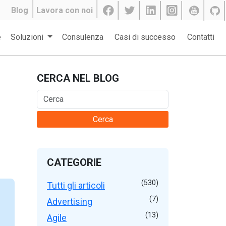
Blog
Lavora con noi
e
Soluzioni
Consulenza
Casi di successo
Contatti
CERCA NEL BLOG
Cerca
CATEGORIE
(530)
Tutti gli articoli
(7)
Advertising
(13)
Agile