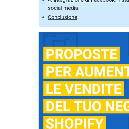
social media
Conclusione