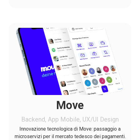
Move
Backend, App Mobile, UX/UI Design
Innovazione tecnologica di Move: passaggio a
microservizi per il mercato tedesco dei pagamenti.