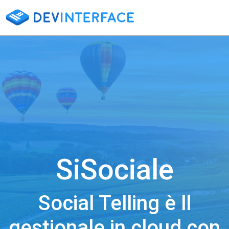
SiSociale
Social Telling è ll
gestionale in cloud con