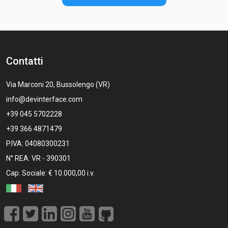
Contatti
Via Marconi 20, Bussolengo (VR)
info@devinterface.com
+39 045 5702228
+39 366 4871479
P.IVA: 04080300231
N° REA: VR - 390301
Cap. Sociale: € 10.000,00 i.v.