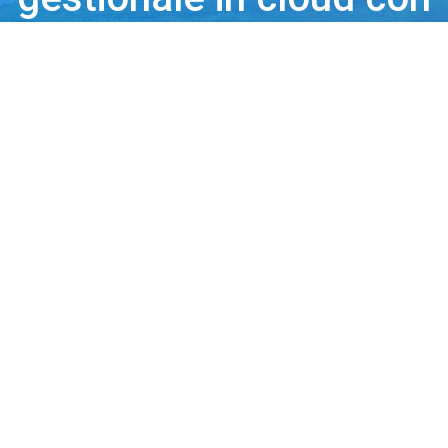
cui realizzare il bilancio
sociale di svariate
tipologie di
organizzazioni