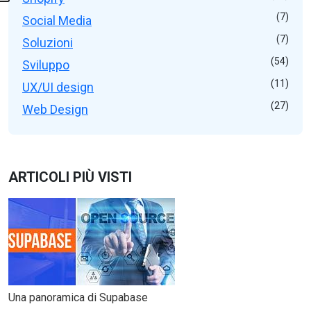
(7)
Social Media
(7)
Soluzioni
(54)
Sviluppo
(11)
UX/UI design
(27)
Web Design
ARTICOLI PIÙ VISTI
Una panoramica di Supabase