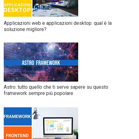
Applicazioni web e applicazioni desktop: qual è la
soluzione migliore?
Astro: tutto quello che ti serve sapere su questo
framework sempre più popolare