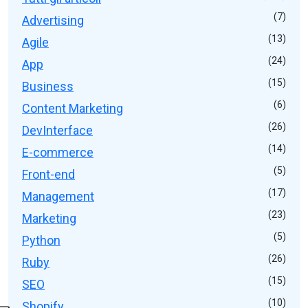
(7)
Advertising
(13)
Agile
(24)
App
(15)
Business
(6)
Content Marketing
(26)
DevInterface
(14)
E-commerce
(5)
Front-end
(17)
Management
(23)
Marketing
(5)
Python
(26)
Ruby
(15)
SEO
(10)
Shopify