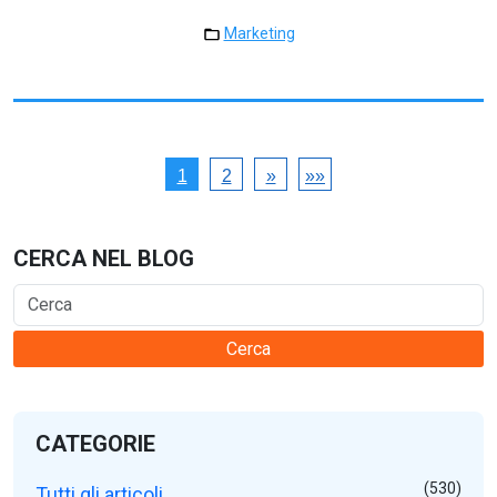
Marketing
1
2
»
»»
CERCA NEL BLOG
Cerca
CATEGORIE
(530)
Tutti gli articoli