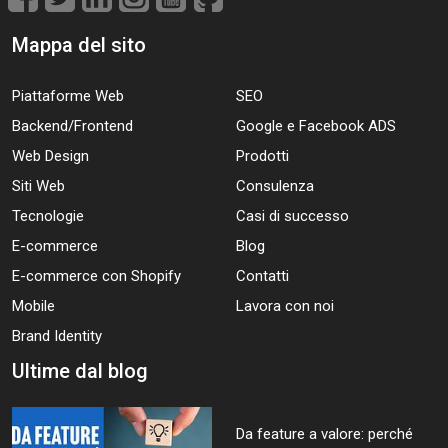
Mappa del sito
Piattaforme Web
SEO
Backend/Frontend
Google e Facebook ADS
Web Design
Prodotti
Siti Web
Consulenza
Tecnologie
Casi di successo
E-commerce
Blog
E-commerce con Shopify
Contatti
Mobile
Lavora con noi
Brand Identity
Ultime dal blog
Da feature a valore: perché