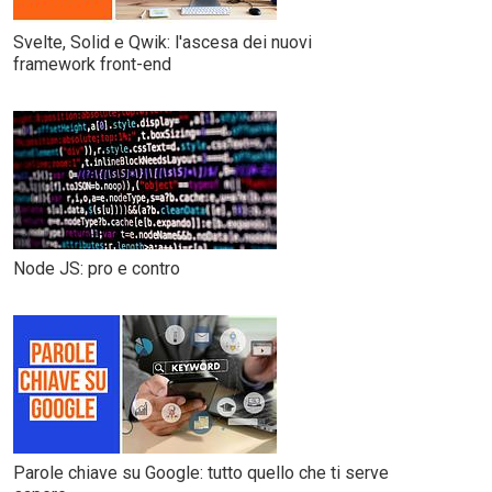
Svelte, Solid e Qwik: l'ascesa dei nuovi
framework front-end
Node JS: pro e contro
Parole chiave su Google: tutto quello che ti serve