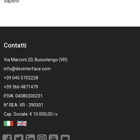
sapere
Contatti
Via Marconi 20, Bussolengo (VR)
info@devinterface.com
+39 045 5702228
+39 366 4871479
P.IVA: 04080300231
N° REA: VR - 390301
Cap. Sociale: € 10.000,00 i.v.