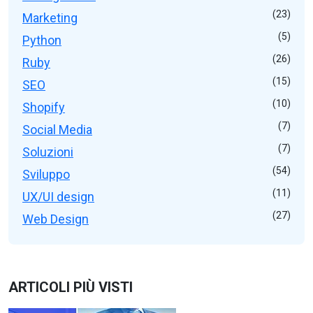
(23)
Marketing
(5)
Python
(26)
Ruby
(15)
SEO
(10)
Shopify
(7)
Social Media
(7)
Soluzioni
(54)
Sviluppo
(11)
UX/UI design
(27)
Web Design
ARTICOLI PIÙ VISTI