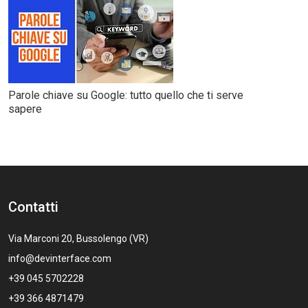
Parole chiave su Google: tutto quello che ti serve
sapere
Contatti
Via Marconi 20, Bussolengo (VR)
info@devinterface.com
+39 045 5702228
+39 366 4871479