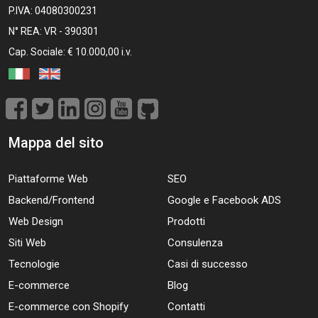
P.IVA: 04080300231
N° REA: VR - 390301
Cap. Sociale: € 10.000,00 i.v.
Mappa del sito
Piattaforme Web
SEO
Backend/Frontend
Google e Facebook ADS
Web Design
Prodotti
Siti Web
Consulenza
Tecnologie
Casi di successo
E-commerce
Blog
E-commerce con Shopify
Contatti