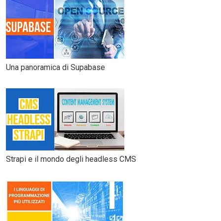
Una panoramica di Supabase
Strapi e il mondo degli headless CMS