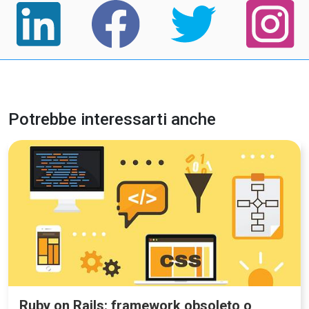
Potrebbe interessarti anche
Ruby on Rails: framework obsoleto o