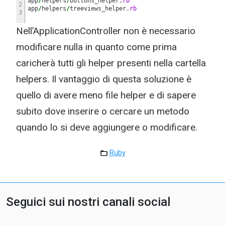
app
/
helpers
/
buttons_helper.
rb
2
app
/
helpers
/
treeviews_helper.
rb
3
Nell’ApplicationController non è necessario
modificare nulla in quanto come prima
caricherà tutti gli helper presenti nella cartella
helpers. Il vantaggio di questa soluzione è
quello di avere meno file helper e di sapere
subito dove inserire o cercare un metodo
quando lo si deve aggiungere o modificare.
Ruby
Seguici sui nostri canali social