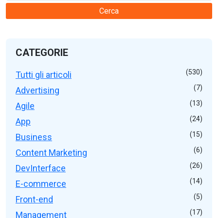
Cerca
CATEGORIE
(530)
Tutti gli articoli
(7)
Advertising
(13)
Agile
(24)
App
(15)
Business
(6)
Content Marketing
(26)
DevInterface
(14)
E-commerce
(5)
Front-end
(17)
Management