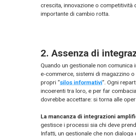
crescita, innovazione o competitività 
importante di cambio rotta.
2. Assenza di integraz
Quando un gestionale non comunica in
e-commerce, sistemi di magazzino o pi
propri “
silos informativi
”. Ogni repar
incoerenti tra loro, e per far combac
dovrebbe accettare: si torna alle oper
La mancanza di integrazioni amplifi
gestisce i processi sia chi deve prend
Infatti, un gestionale che non dialoga 