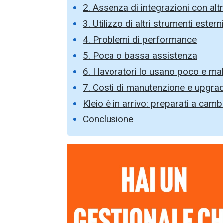
2. Assenza di integrazioni con alt
3. Utilizzo di altri strumenti este
4. Problemi di performance
5. Poca o bassa assistenza
6. I lavoratori lo usano poco e ma
7. Costi di manutenzione e upgra
Kleio è in arrivo: preparati a cambi
Conclusione