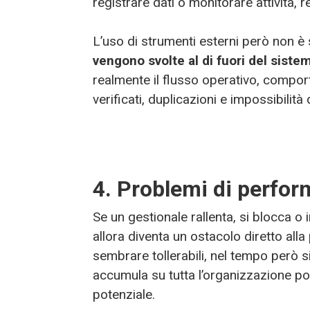
registrare dati o monitorare attività, r
L’uso di strumenti esterni però non è
vengono svolte al di fuori del siste
realmente il flusso operativo, comport
verificati, duplicazioni e impossibilit
4. Problemi di perfo
Se un gestionale rallenta, si blocca o
allora diventa un ostacolo diretto alla 
sembrare tollerabili, nel tempo però 
accumula su tutta l’organizzazione port
potenziale.