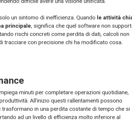
endendo difficile avere una visione unificata.
 solo un sintomo di inefficienza. Quando
le attività ch
ma principale
, significa che quel software non support
ando rischi concreti come perdita di dati, calcoli non
à di tracciare con precisione chi ha modificato cosa.
rmance
 impiega minuti per completare operazioni quotidiane,
produttività. All’inizio questi rallentamenti possono
si trasformano in una perdita costante di tempo che si
ando ad un livello di efficienza molto inferiore al