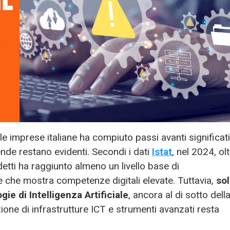
lle imprese italiane ha compiuto passi avanti significati
nde restano evidenti. Secondi i dati
Istat
, nel 2024, olt
tti ha raggiunto almeno un livello base di
e che mostra competenze digitali elevate. Tuttavia,
so
gie di Intelligenza Artificiale
, ancora al di sotto dell
one di infrastrutture ICT e strumenti avanzati resta