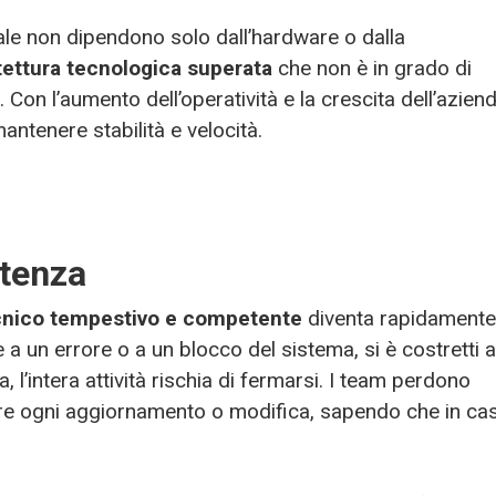
le non dipendono solo dall’hardware o dalla
tettura tecnologica superata
che non è in grado di
i. Con l’aumento dell’operatività e la crescita dell’aziend
antenere stabilità e velocità.
stenza
cnico tempestivo e competente
diventa rapidamente
a un errore o a un blocco del sistema, si è costretti 
, l’intera attività rischia di fermarsi. I team perdono
mere ogni aggiornamento o modifica, sapendo che in ca