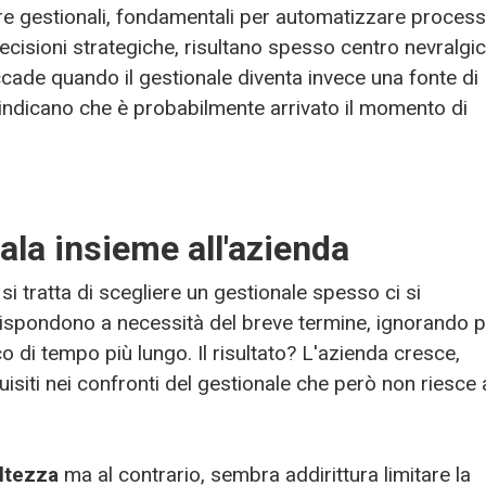
are gestionali, fondamentali per automatizzare processi
ecisioni strategiche, risultano spesso centro nevralgi
cade quando il gestionale diventa invece una fonte di
 indicano che è probabilmente arrivato il momento di
cala insieme all'azienda
 si tratta di scegliere un gestionale spesso ci si
 rispondono a necessità del breve termine, ignorando 
o di tempo più lungo. Il risultato? L'azienda cresce,
uisiti nei confronti del gestionale che però non riesce 
altezza
ma al contrario, sembra addirittura limitare la