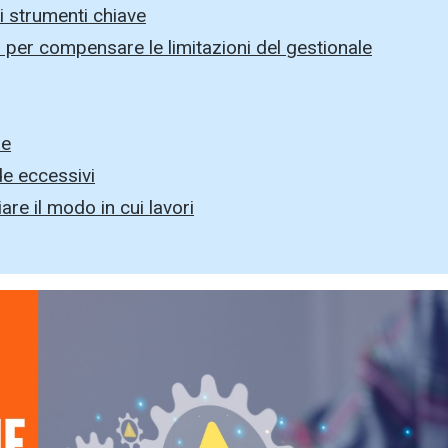
ri strumenti chiave
rni per compensare le limitazioni del gestionale
le
de eccessivi
are il modo in cui lavori