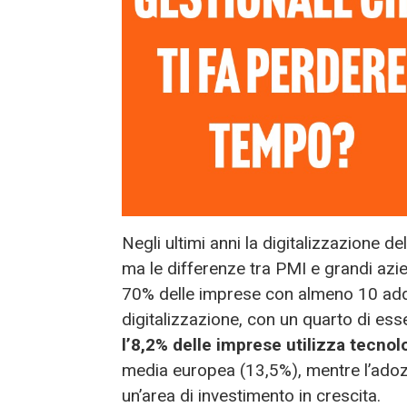
Negli ultimi anni la digitalizzazione de
ma le differenze tra PMI e grandi azie
70% delle imprese con almeno 10 adde
digitalizzazione, con un quarto di ess
l’8,2% delle imprese utilizza tecnolo
media europea (13,5%), mentre l’adozi
un’area di investimento in crescita.