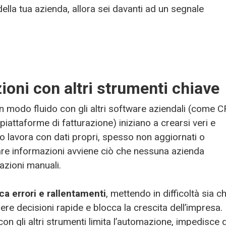
della tua azienda, allora sei davanti ad un segnale
ioni con altri strumenti chiave
 modo fluido con gli altri software aziendali (come 
attaforme di fatturazione) iniziano a crearsi veri e
to lavora con dati propri, spesso non aggiornati o
iare informazioni avviene ciò che nessuna azienda
azioni manuali.
ca errori e rallentamenti
, mettendo in difficoltà sia ch
ere decisioni rapide e blocca la crescita dell’impresa.
con gli altri strumenti limita l’automazione, impedisce d