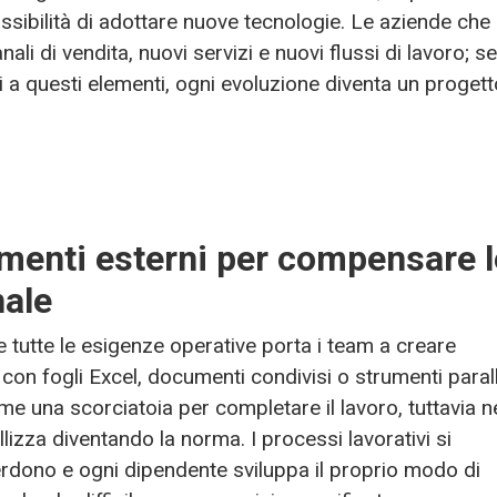
ossibilità di adottare nuove tecnologie. Le aziende che
li di vendita, nuovi servizi e nuovi flussi di lavoro; se 
i a questi elementi, ogni evoluzione diventa un progett
trumenti esterni per compensare 
nale
 tutte le esigenze operative porta i team a creare
n fogli Excel, documenti condivisi o strumenti paralle
me una scorciatoia per completare il lavoro, tuttavia n
izza diventando la norma. I processi lavorativi si
erdono e ogni dipendente sviluppa il proprio modo di