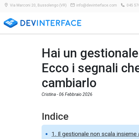
Via Marconi 20, Bussolengo (VR)
info@devinterface.com
045 57
Hai un gestionale
Ecco i segnali che
cambiarlo
Cristina -
06 Febbraio 2026
Indice
1. Il gestionale non scala insieme 