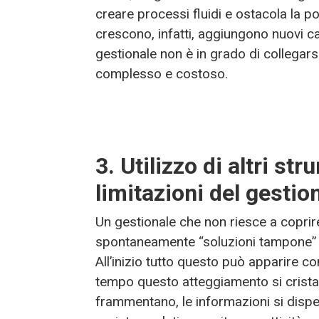
creare processi fluidi e ostacola la p
crescono, infatti, aggiungono nuovi cana
gestionale non è in grado di collegars
complesso e costoso.
3. Utilizzo di altri s
limitazioni del gestio
Un gestionale che non riesce a coprire
spontaneamente “soluzioni tampone” co
All’inizio tutto questo può apparire co
tempo questo atteggiamento si cristall
frammentano, le informazioni si disp