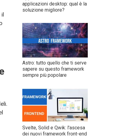
applicazioni desktop: qual è la
soluzione migliore?
il
o
Astro: tutto quello che ti serve
le
sapere su questo framework
sempre più popolare
li.
el
Svelte, Solid e Qwik: l'ascesa
dei nuovi framework front-end