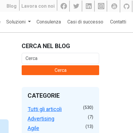
Blog
Lavora con noi
e
Soluzioni
Consulenza
Casi di successo
Contatti
CERCA NEL BLOG
Cerca
CATEGORIE
(530)
Tutti gli articoli
(7)
Advertising
(13)
Agile