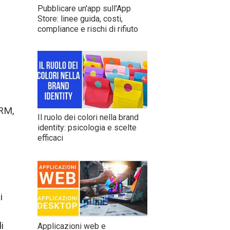
Pubblicare un'app sull'App
Store: linee guida, costi,
compliance e rischi di rifiuto
CRM,
Il ruolo dei colori nella brand
identity: psicologia e scelte
efficaci
i
i
Applicazioni web e