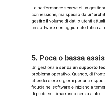
Le performance scarse di un gestiona
connessione, ma spesso da
un’archi
gestire il volume di dati o utenti attual
un software non aggiornato fatica a m
5. Poca o bassa assi
Un gestionale
senza un supporto te
problema operativo. Quando, di fronte 
attendere ore o giorni per una risposta
fiducia nel software e iniziano a te
di problemi rimarranno senza aiuto.