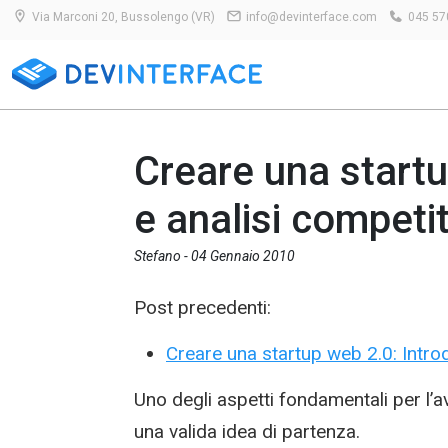
Via Marconi 20, Bussolengo (VR)
info@devinterface.com
045 57
Creare una startu
e analisi competi
Stefano -
04 Gennaio 2010
Post precedenti:
Creare una startup web 2.0: Intro
Uno degli aspetti fondamentali per l’
una valida idea di partenza.