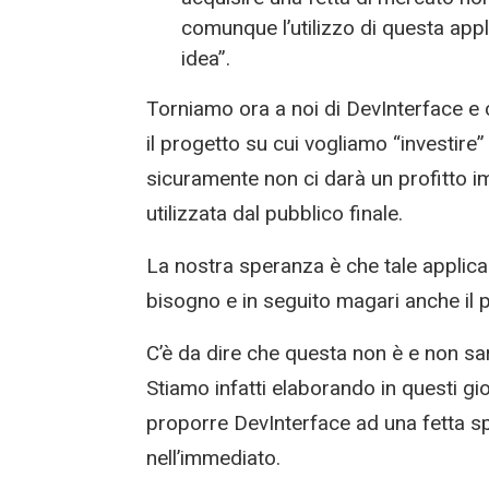
comunque l’utilizzo di questa ap
idea”.
Torniamo ora a noi di DevInterface e c
il progetto su cui vogliamo “investir
sicuramente non ci darà un profitto 
utilizzata dal pubblico finale.
La nostra speranza è che tale applicazi
bisogno e in seguito magari anche il pro
C’è da dire che questa non è e non sar
Stiamo infatti elaborando in questi g
proporre DevInterface ad una fetta spe
nell’immediato.