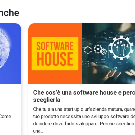
anche
Che cos’è una software house e per
sceglierla
Che tu sia una start up o un'azienda matura, quand
 Come
tuo prodotto necessita uno sviluppo software d
decidere dove farlo sviluppare. Perché sceglier
una...