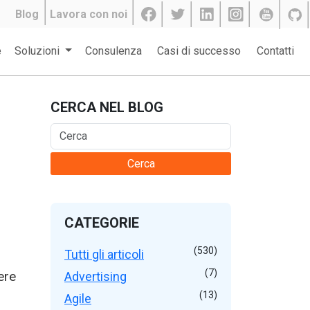
Blog
Lavora con noi
e
Soluzioni
Consulenza
Casi di successo
Contatti
CERCA NEL BLOG
Cerca
CATEGORIE
(530)
Tutti gli articoli
(7)
ere
Advertising
(13)
Agile