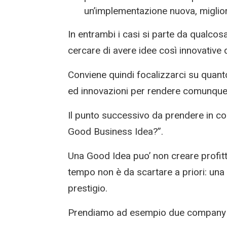
un’implementazione nuova, miglior
In entrambi i casi si parte da qualcosa
cercare di avere idee così innovative
Conviene quindi focalizzarci su quant
ed innovazioni per rendere comunque l
Il punto successivo da prendere in co
Good Business Idea?”.
Una Good Idea puo’ non creare profitt
tempo non è da scartare a priori: una b
prestigio.
Prendiamo ad esempio due company c