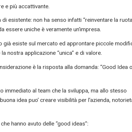
e e più accattivante.
 di esistente: non ha senso infatti “reinventare la ruota
 da essere uniche è veramente un’impresa.
o già esiste sul mercato ed approntare piccole modifi
a nostra applicazione “unica” e di valore.
nsiderazione è la risposta alla domanda: “Good Idea 
o immediato al team che la sviluppa, ma allo stesso
uona idea puo’ creare visibilità per l’azienda, notoriet
he hanno avuto delle “good ideas”: