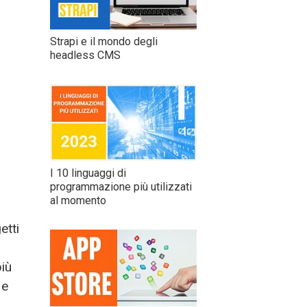
Strapi e il mondo degli
headless CMS
I 10 linguaggi di
programmazione più utilizzati
al momento
etti
più
 e