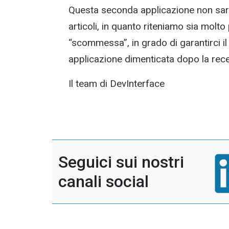
Questa seconda applicazione non sarà
articoli, in quanto riteniamo sia molto
“scommessa”, in grado di garantirci i
applicazione dimenticata dopo la re
Il team di DevInterface
Seguici sui nostri
canali social