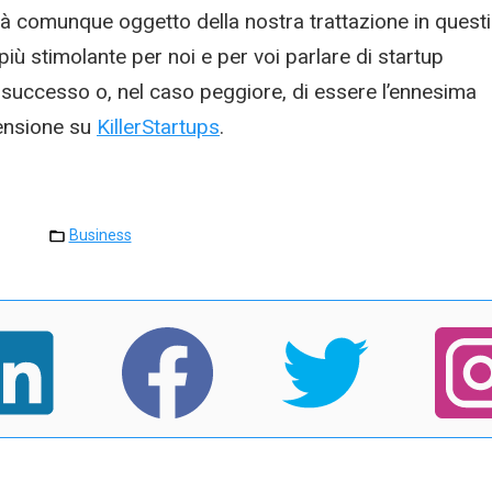
 comunque oggetto della nostra trattazione in questi
 più stimolante per noi e per voi parlare di startup
l successo o, nel caso peggiore, di essere l’ennesima
censione su
KillerStartups
.
Business