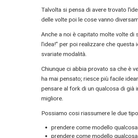
Talvolta si pensa di avere trovato l’id
delle volte poi le cose vanno diversa
Anche a noi è capitato molte volte di 
l’idea!” per poi realizzare che questa
svariate modalità.
Chiunque ci abbia provato sa che è ver
ha mai pensato; riesce più facile idear
pensare al fork di un qualcosa di già
migliore.
Possiamo cosi riassumere le due tipol
prendere come modello qualcosa d
prendere come modello qualcosa d