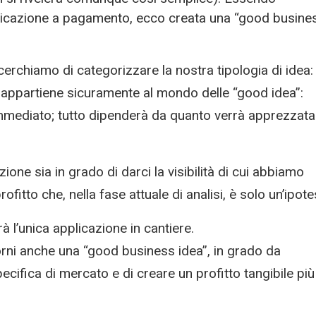
plicazione a pagamento, ecco creata una “good busine
erchiamo di categorizzare la nostra tipologia di idea:
e” appartiene sicuramente al mondo delle “good idea”:
immediato; tutto dipenderà da quanto verrà apprezzata
one sia in grado di darci la visibilità di cui abbiamo
fitto che, nella fase attuale di analisi, è solo un’ipotes
à l’unica applicazione in cantiere.
iorni anche una “good business idea”, in grado da
cifica di mercato e di creare un profitto tangibile più