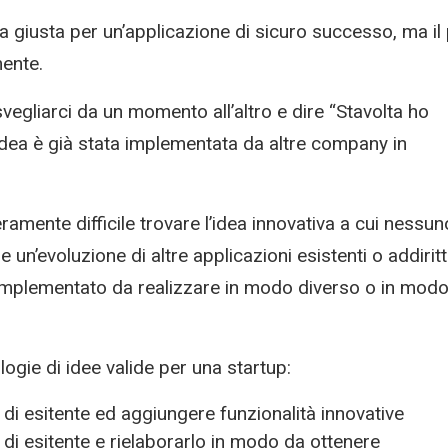
ea giusta per un’applicazione di sicuro successo, ma il 
mente.
svegliarci da un momento all’altro e dire “Stavolta ho
 idea è già stata implementata da altre company in
amente difficile trovare l’idea innovativa a cui nessun
e un’evoluzione di altre applicazioni esistenti o addirit
 implementato da realizzare in modo diverso o in mod
ogie di idee valide per una startup:
i esitente ed aggiungere funzionalità innovative
i esitente e rielaborarlo in modo da ottenere