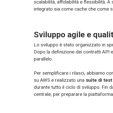
scalabilità, affidabilità e flessibilit
integrato sia come cache che come sis
Sviluppo agile e quali
Lo sviluppo è stato organizzato in spri
Dopo la definizione dei contratti API 
parallelo.
Per semplificare i rilasci, abbiamo co
su AWS e realizzato una
suite di tes
durante tutto il ciclo di sviluppo. Fin d
centrale, per preparare la piattaforma 