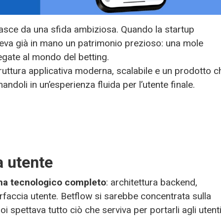
asce da una sfida ambiziosa. Quando la startup
veva già in mano un patrimonio prezioso: una mole
legate al mondo del betting.
truttura applicativa moderna, scalabile e un prodotto c
ndoli in un’esperienza fluida per l’utente finale.
a utente
ma tecnologico completo
: architettura backend,
erfaccia utente. Betflow si sarebbe concentrata sulla
noi spettava tutto ciò che serviva per portarli agli utenti