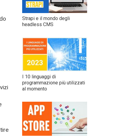
ndo
Strapi e il mondo degli
headless CMS
I 10 linguaggi di
programmazione più utilizzati
vizi
al momento
e
tire