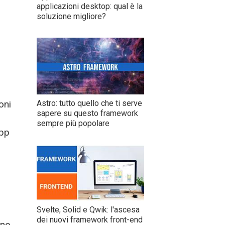
applicazioni desktop: qual è la
soluzione migliore?
oni
Astro: tutto quello che ti serve
sapere su questo framework
sempre più popolare
app
Svelte, Solid e Qwik: l'ascesa
dei nuovi framework front-end
ne.