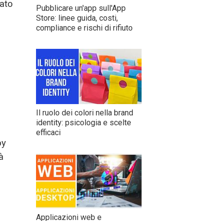
tato
Pubblicare un'app sull'App
Store: linee guida, costi,
compliance e rischi di rifiuto
Il ruolo dei colori nella brand
identity: psicologia e scelte
efficaci
oy
à
Applicazioni web e