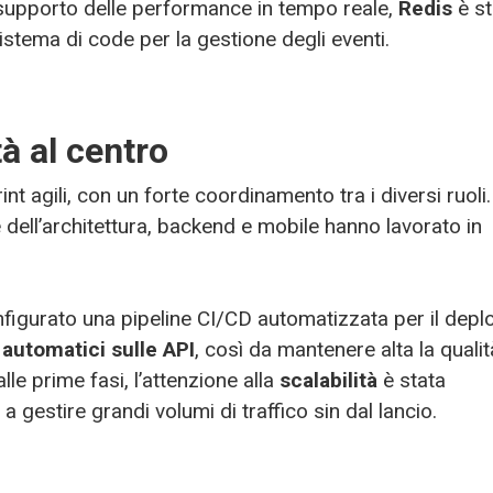
à. A supporto delle performance in tempo reale,
Redis
è s
tema di code per la gestione degli eventi.
tà al centro
nt agili, con un forte coordinamento tra i diversi ruoli.
e dell’architettura, backend e mobile hanno lavorato in
nfigurato una pipeline CI/CD automatizzata per il depl
t automatici sulle API
, così da mantenere alta la qualit
alle prime fasi, l’attenzione alla
scalabilità
è stata
a gestire grandi volumi di traffico sin dal lancio.