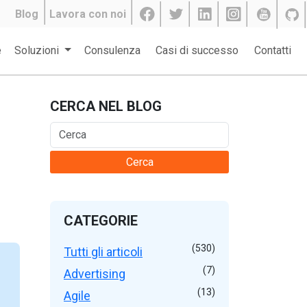
Blog
Lavora con noi
e
Soluzioni
Consulenza
Casi di successo
Contatti
CERCA NEL BLOG
Cerca
CATEGORIE
(530)
Tutti gli articoli
(7)
Advertising
(13)
Agile