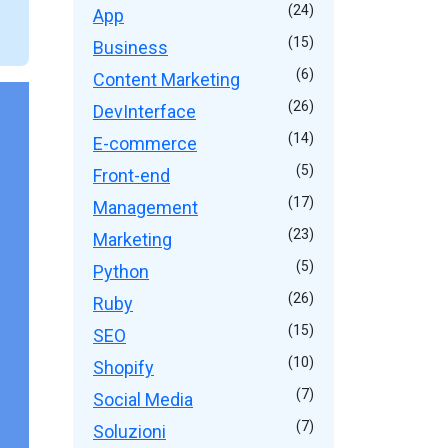
(24)
App
(15)
Business
(6)
Content Marketing
(26)
DevInterface
(14)
E-commerce
(5)
Front-end
(17)
Management
(23)
Marketing
(5)
Python
(26)
Ruby
(15)
SEO
(10)
Shopify
(7)
Social Media
(7)
Soluzioni