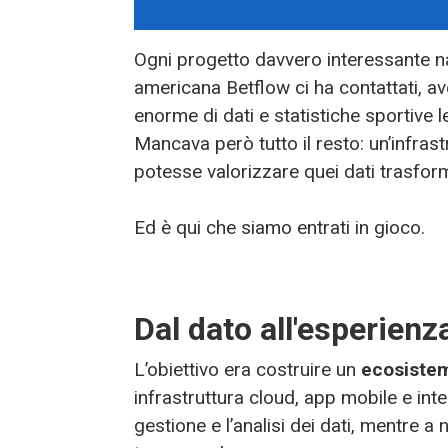
Ogni progetto davvero interessante n
americana Betflow ci ha contattati, a
enorme di dati e statistiche sportive 
Mancava però tutto il resto: un’infras
potesse valorizzare quei dati trasforma
Ed è qui che siamo entrati in gioco.
Dal dato all'esperienz
L’obiettivo era costruire un
ecosiste
infrastruttura cloud, app mobile e int
gestione e l’analisi dei dati, mentre a 