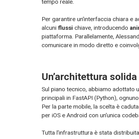
tempo reale.
Per garantire un’interfaccia chiara e a
alcuni
flussi
chiave, introducendo
an
piattaforma. Parallelamente, Alessand
comunicare in modo diretto e coinvolg
Un’architettura solid
Sul piano tecnico, abbiamo adottato u
principali in FastAPI (Python), ognuno
Per la parte mobile, la scelta è cadut
per iOS e Android con un’unica codeb
Tutta l’infrastruttura è stata distribui