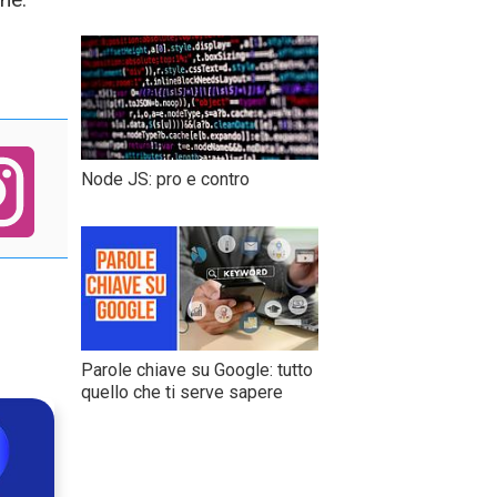
Node JS: pro e contro
Parole chiave su Google: tutto
quello che ti serve sapere