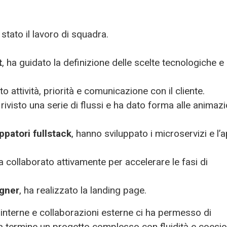
 stato il lavoro di squadra.
t
, ha guidato la definizione delle scelte tecnologiche e
to attività, priorità e comunicazione con il cliente.
rivisto una serie di flussi e ha dato forma alle animazi
ppatori fullstack
, hanno sviluppato i microservizi e l’
a collaborato attivamente per accelerare le fasi di
gner
, ha realizzato la landing page.
terne e collaborazioni esterne ci ha permesso di
a termine un progetto complesso con fluidità e coesio