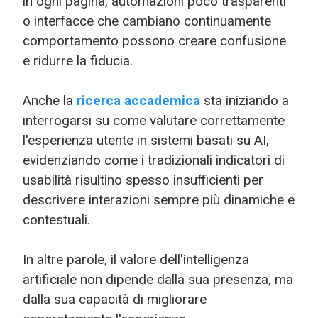
in ogni pagina, automazioni poco trasparenti
o interfacce che cambiano continuamente
comportamento possono creare confusione
e ridurre la fiducia.
Anche la
ricerca accademica
sta iniziando a
interrogarsi su come valutare correttamente
l'esperienza utente in sistemi basati su AI,
evidenziando come i tradizionali indicatori di
usabilità risultino spesso insufficienti per
descrivere interazioni sempre più dinamiche e
contestuali.
In altre parole, il valore dell'intelligenza
artificiale non dipende dalla sua presenza, ma
dalla sua capacità di migliorare