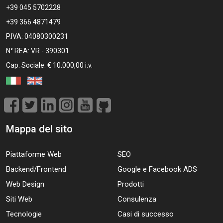
+39 045 5702228
+39 366 4871479
P.IVA: 04080300231
N° REA: VR - 390301
Cap. Sociale: € 10.000,00 i.v.
Mappa del sito
Piattaforme Web
SEO
Backend/Frontend
Google e Facebook ADS
Web Design
Prodotti
Siti Web
Consulenza
Tecnologie
Casi di successo