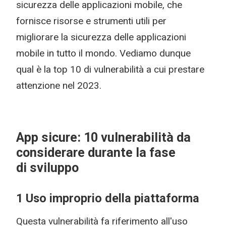
sicurezza delle applicazioni mobile, che
fornisce risorse e strumenti utili per
migliorare la sicurezza delle applicazioni
mobile in tutto il mondo. Vediamo dunque
qual è la top 10 di vulnerabilità a cui prestare
attenzione nel 2023.
App sicure: 10 vulnerabilità da
considerare durante la fase
di sviluppo
1 Uso improprio della piattaforma
Questa vulnerabilità fa riferimento all'uso