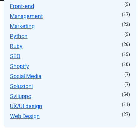
(5)
Front-end
(17)
Management
(23)
Marketing
(5)
Python
(26)
Ruby
(15)
SEO
(10)
Shopify
(7)
Social Media
(7)
Soluzioni
(54)
Sviluppo
(11)
UX/UI design
(27)
Web Design