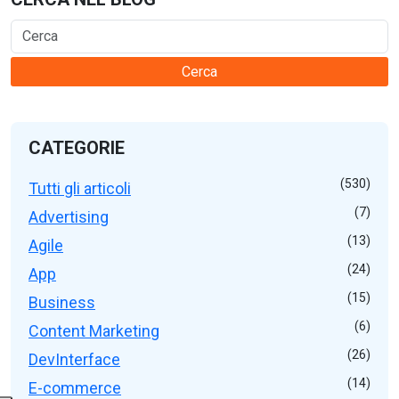
Cerca
CATEGORIE
(530)
Tutti gli articoli
(7)
Advertising
(13)
Agile
(24)
App
(15)
Business
(6)
Content Marketing
(26)
DevInterface
(14)
E-commerce