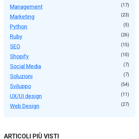
(17)
Management
(23)
Marketing
(5)
Python
(26)
Ruby
(15)
SEO
(10)
Shopify
(7)
Social Media
(7)
Soluzioni
(54)
Sviluppo
(11)
UX/UI design
(27)
Web Design
ARTICOLI PIÙ VISTI