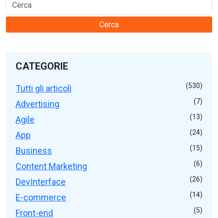
Cerca
CATEGORIE
(530)
Tutti gli articoli
(7)
Advertising
(13)
Agile
(24)
App
(15)
Business
(6)
Content Marketing
(26)
DevInterface
(14)
E-commerce
(5)
Front-end