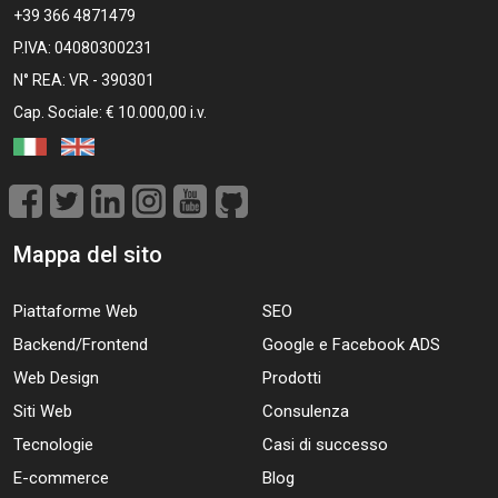
+39 366 4871479
P.IVA: 04080300231
N° REA: VR - 390301
Cap. Sociale: € 10.000,00 i.v.
Mappa del sito
Piattaforme Web
SEO
Backend/Frontend
Google e Facebook ADS
Web Design
Prodotti
Siti Web
Consulenza
Tecnologie
Casi di successo
E-commerce
Blog