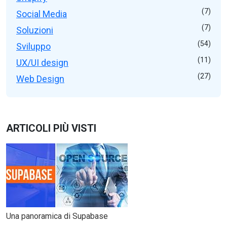
(7)
Social Media
(7)
Soluzioni
(54)
Sviluppo
(11)
UX/UI design
(27)
Web Design
ARTICOLI PIÙ VISTI
Una panoramica di Supabase