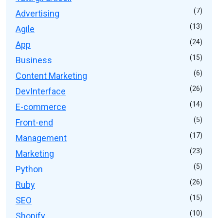
(7)
Advertising
(13)
Agile
(24)
App
(15)
Business
(6)
Content Marketing
(26)
DevInterface
(14)
E-commerce
(5)
Front-end
(17)
Management
(23)
Marketing
(5)
Python
(26)
Ruby
(15)
SEO
(10)
Shopify