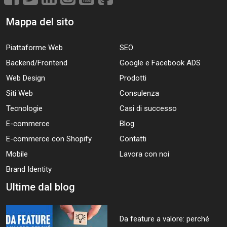
Mappa del sito
Piattaforme Web
SEO
Backend/Frontend
Google e Facebook ADS
Web Design
Prodotti
Siti Web
Consulenza
Tecnologie
Casi di successo
E-commerce
Blog
E-commerce con Shopify
Contatti
Mobile
Lavora con noi
Brand Identity
Ultime dal blog
Da feature a valore: perché