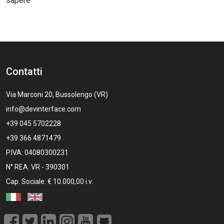
sapere
Contatti
Via Marconi 20, Bussolengo (VR)
info@devinterface.com
+39 045 5702228
+39 366 4871479
P.IVA: 04080300231
N° REA: VR - 390301
Cap. Sociale: € 10.000,00 i.v.