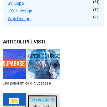
(54)
Sviluppo
(11)
UX/UI design
(27)
Web Design
ARTICOLI PIÙ VISTI
Una panoramica di Supabase