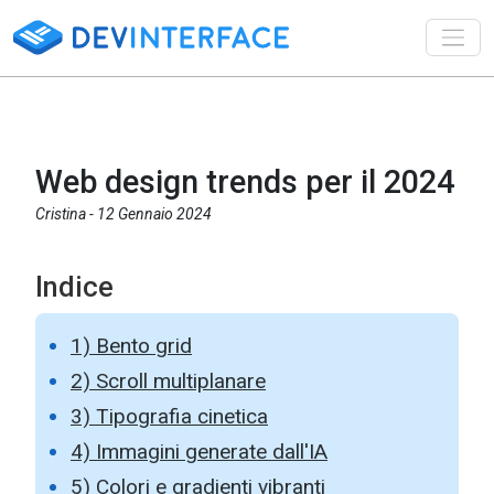
Toggl
Web design trends per il 2024
Cristina -
12 Gennaio 2024
Indice
1) Bento grid
2) Scroll multiplanare
3) Tipografia cinetica
4) Immagini generate dall'IA
5) Colori e gradienti vibranti