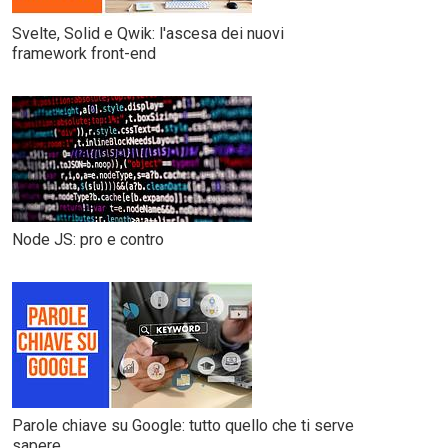
Svelte, Solid e Qwik: l'ascesa dei nuovi
framework front-end
Node JS: pro e contro
Parole chiave su Google: tutto quello che ti serve
sapere