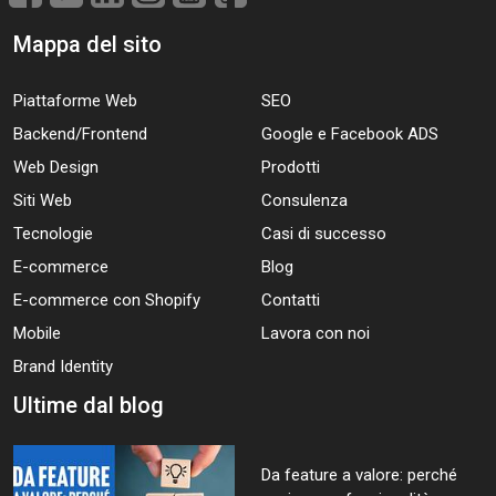
Mappa del sito
Piattaforme Web
SEO
Backend/Frontend
Google e Facebook ADS
Web Design
Prodotti
Siti Web
Consulenza
Tecnologie
Casi di successo
E-commerce
Blog
E-commerce con Shopify
Contatti
Mobile
Lavora con noi
Brand Identity
Ultime dal blog
Da feature a valore: perché