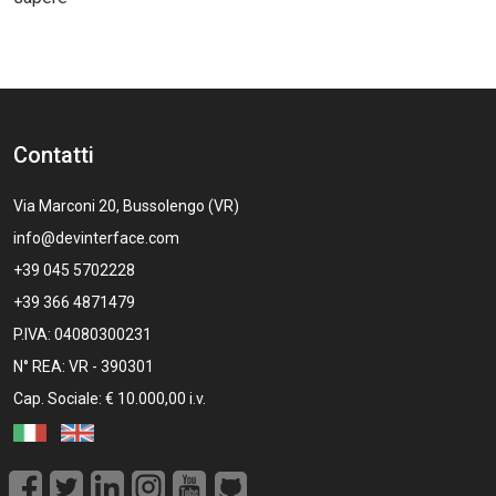
Contatti
Via Marconi 20, Bussolengo (VR)
info@devinterface.com
+39 045 5702228
+39 366 4871479
P.IVA: 04080300231
N° REA: VR - 390301
Cap. Sociale: € 10.000,00 i.v.