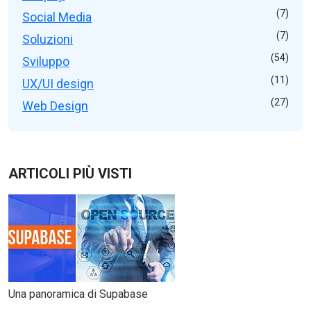
(7)
Social Media
(7)
Soluzioni
(54)
Sviluppo
(11)
UX/UI design
(27)
Web Design
ARTICOLI PIÙ VISTI
Una panoramica di Supabase