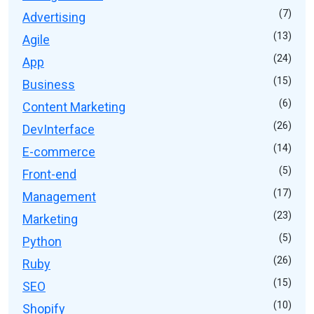
(7)
Advertising
(13)
Agile
(24)
App
(15)
Business
(6)
Content Marketing
(26)
DevInterface
(14)
E-commerce
(5)
Front-end
(17)
Management
(23)
Marketing
(5)
Python
(26)
Ruby
(15)
SEO
(10)
Shopify