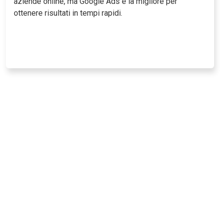
aziende online, ma Google Ads è la migliore per
ottenere risultati in tempi rapidi.