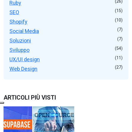
(26)
Ruby
(15)
SEO
(10)
Shopify
(7)
Social Media
(7)
Soluzioni
(54)
Sviluppo
(11)
UX/UI design
(27)
Web Design
ARTICOLI PIÙ VISTI