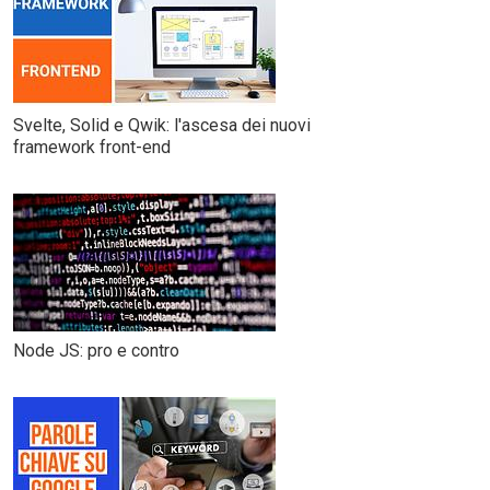
Svelte, Solid e Qwik: l'ascesa dei nuovi
framework front-end
Node JS: pro e contro