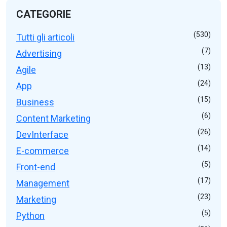
CATEGORIE
(530)
Tutti gli articoli
(7)
Advertising
(13)
Agile
(24)
App
(15)
Business
(6)
Content Marketing
(26)
DevInterface
(14)
E-commerce
(5)
Front-end
(17)
Management
(23)
Marketing
(5)
Python