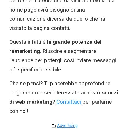
del funnel: l'utente che ha visitato solo la tua
home page avrà bisogno di una
comunicazione diversa da quello che ha
visitato la pagina contatti.
Questa infatti è
la grande potenza del
remarketing
. Riuscire a segmentare
l'audience per potergli così inviare messaggi il
più specifici possibile.
Che ne pensi? Ti piacerebbe approfondire
l'argomento o sei interessato ai nostri
servizi
di web marketing
?
Contattaci
per parlarne
con noi!
Advertising