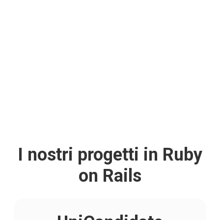
Plinio CMS
I nostri progetti in Ruby
on Rails